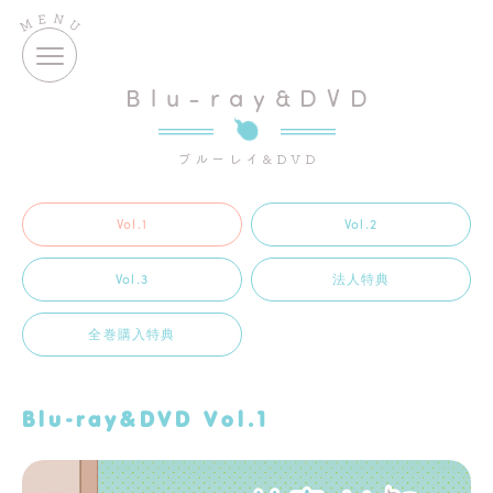
E
N
M
U
Blu-ray&DVD
ブルーレイ&DVD
Vol.1
Vol.2
Vol.3
法人特典
全巻購入特典
Blu-ray&DVD Vol.1